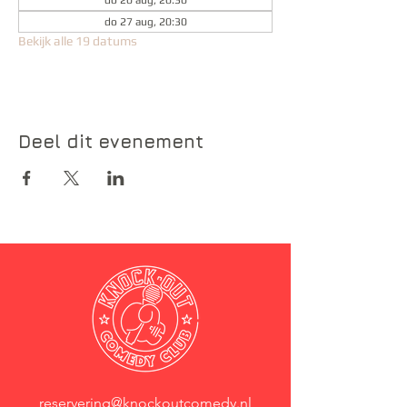
do 20 aug, 20:30
do 27 aug, 20:30
Bekijk alle 19 datums
Deel dit evenement
reservering@knockoutcomedy.nl