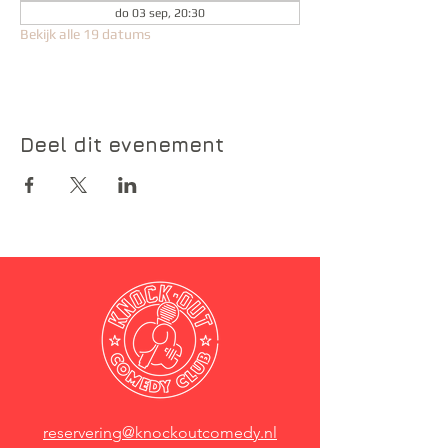
do 03 sep, 20:30
Bekijk alle 19 datums
Deel dit evenement
reservering@knockoutcomedy.nl