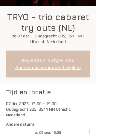
TRYO - trio cabaret
try outs (NL)
zo 07 dec
  |  
Oudegracht 205, 3511 NH
Utrecht, Nederland
Registratie is afgesloten
Andere evenementen bekijken
Tijd en locatie
07 dec 2025, 15:00 – 19:00
Oudegracht 205, 3511 NH Utrecht,
Nederland
Andere datums
zo 06 sep, 15:00