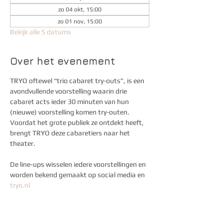
zo 04 okt, 15:00
zo 01 nov, 15:00
Bekijk alle 5 datums
Over het evenement
TRYO oftewel “trio cabaret try-outs”, is een 
avondvullende voorstelling waarin drie 
cabaret acts ieder 30 minuten van hun 
(nieuwe) voorstelling komen try-outen. 
Voordat het grote publiek ze ontdekt heeft, 
brengt TRYO deze cabaretiers naar het 
theater. 
De line-ups wisselen iedere voorstellingen en 
worden bekend gemaakt op social media en 
tryo.nl