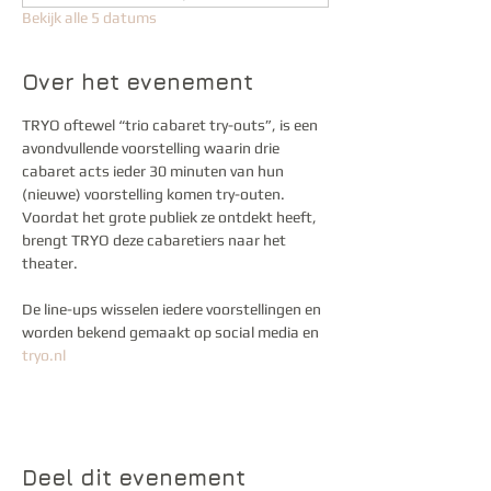
Bekijk alle 5 datums
Over het evenement
TRYO oftewel “trio cabaret try-outs”, is een 
avondvullende voorstelling waarin drie 
cabaret acts ieder 30 minuten van hun 
(nieuwe) voorstelling komen try-outen. 
Voordat het grote publiek ze ontdekt heeft, 
brengt TRYO deze cabaretiers naar het 
theater. 
De line-ups wisselen iedere voorstellingen en 
worden bekend gemaakt op social media en 
tryo.nl
Deel dit evenement