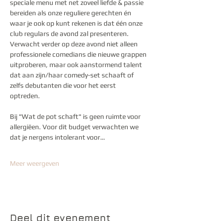
speciale menu met net zoveel liefde & passie 
bereiden als onze reguliere gerechten én 
waar je ook op kunt rekenen is dat één onze 
club regulars de avond zal presenteren. 
Verwacht verder op deze avond niet alleen 
professionele comedians die nieuwe grappen 
uitproberen, maar ook aanstormend talent 
dat aan zijn/haar comedy-set schaaft of 
zelfs debutanten die voor het eerst 
optreden. 
Bij "Wat de pot schaft" is geen ruimte voor 
allergiëen. Voor dit budget verwachten we 
dat je nergens intolerant voor…
Meer weergeven
Deel dit evenement