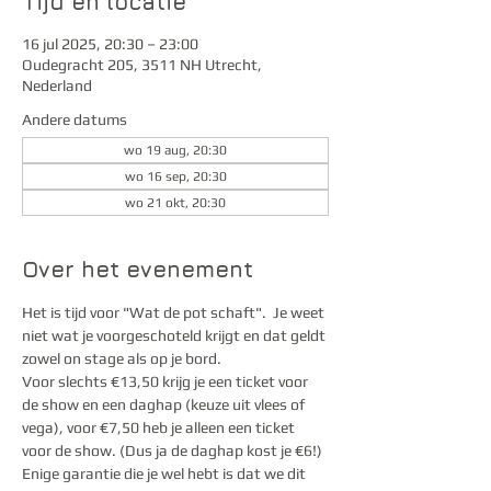
Tijd en locatie
16 jul 2025, 20:30 – 23:00
Oudegracht 205, 3511 NH Utrecht,
Nederland
Andere datums
wo 19 aug, 20:30
wo 16 sep, 20:30
wo 21 okt, 20:30
Over het evenement
Het is tijd voor "Wat de pot schaft".  Je weet 
niet wat je voorgeschoteld krijgt en dat geldt 
zowel on stage als op je bord.
Voor slechts €13,50 krijg je een ticket voor 
de show en een daghap (keuze uit vlees of 
vega), voor €7,50 heb je alleen een ticket 
voor de show. (Dus ja de daghap kost je €6!) 
Enige garantie die je wel hebt is dat we dit 