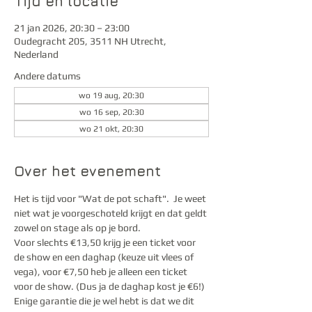
Tijd en locatie
21 jan 2026, 20:30 – 23:00
Oudegracht 205, 3511 NH Utrecht,
Nederland
Andere datums
wo 19 aug, 20:30
wo 16 sep, 20:30
wo 21 okt, 20:30
Over het evenement
Het is tijd voor "Wat de pot schaft".  Je weet 
niet wat je voorgeschoteld krijgt en dat geldt 
zowel on stage als op je bord.
Voor slechts €13,50 krijg je een ticket voor 
de show en een daghap (keuze uit vlees of 
vega), voor €7,50 heb je alleen een ticket 
voor de show. (Dus ja de daghap kost je €6!) 
Enige garantie die je wel hebt is dat we dit 