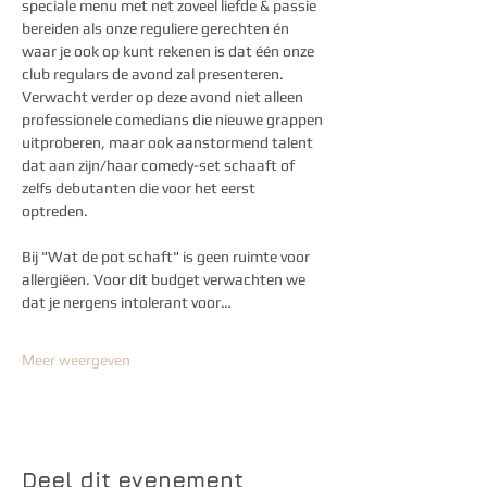
speciale menu met net zoveel liefde & passie 
bereiden als onze reguliere gerechten én 
waar je ook op kunt rekenen is dat één onze 
club regulars de avond zal presenteren. 
Verwacht verder op deze avond niet alleen 
professionele comedians die nieuwe grappen 
uitproberen, maar ook aanstormend talent 
dat aan zijn/haar comedy-set schaaft of 
zelfs debutanten die voor het eerst 
optreden. 
Bij "Wat de pot schaft" is geen ruimte voor 
allergiëen. Voor dit budget verwachten we 
dat je nergens intolerant voor…
Meer weergeven
Deel dit evenement