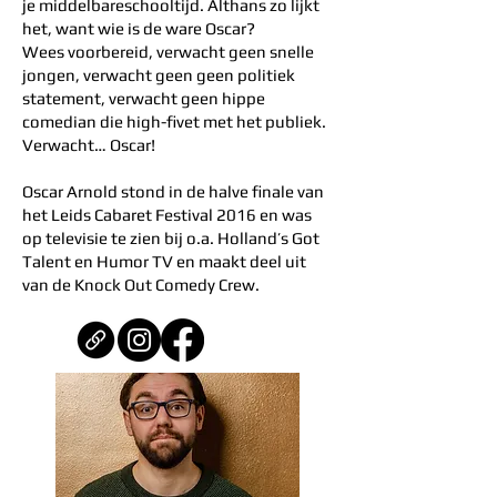
je middelbareschooltijd. Althans zo lijkt
het, want wie is de ware Oscar?
Wees voorbereid, verwacht geen snelle
jongen, verwacht geen geen politiek
statement, verwacht geen hippe
comedian die high-fivet met het publiek.
Verwacht… Oscar!
Oscar Arnold stond in de halve finale van
het Leids Cabaret Festival 2016 en was
op televisie te zien bij o.a. Holland’s Got
Talent en Humor TV en maakt deel uit
van de Knock Out Comedy Crew.