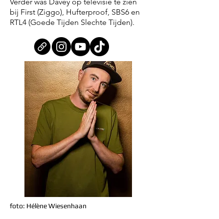
Verder was Davey op televisie te zien
bij First (Ziggo), Hufterproof, SBS6 en
RTL4 (Goede Tijden Slechte Tijden).
foto: Hélène Wiesenhaan