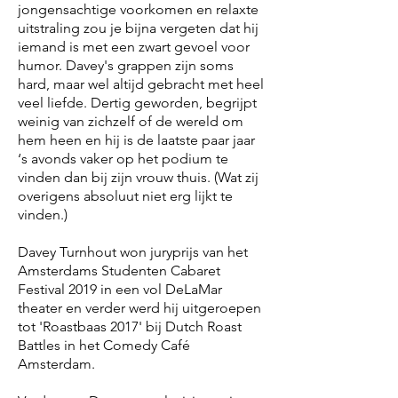
jongensachtige voorkomen en relaxte
uitstraling zou je bijna vergeten dat hij
iemand is met een zwart gevoel voor
humor. Davey's grappen zijn soms
hard, maar wel altijd gebracht met heel
veel liefde. Dertig geworden, begrijpt
weinig van zichzelf of de wereld om
hem heen en hij is de laatste paar jaar
‘s avonds vaker op het podium te
vinden dan bij zijn vrouw thuis. (Wat zij
overigens absoluut niet erg lijkt te
vinden.)
Davey Turnhout won juryprijs van het
Amsterdams Studenten Cabaret
Festival 2019 in een vol DeLaMar
theater en verder werd hij uitgeroepen
tot 'Roastbaas 2017' bij Dutch Roast
Battles in het Comedy Café
Amsterdam.