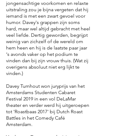
jongensachtige voorkomen en relaxte
uitstraling zou je bijna vergeten dat hij
iemand is met een zwart gevoel voor
humor. Davey's grappen zijn soms
hard, maar wel altijd gebracht met heel
veel liefde. Dertig geworden, begrijpt
weinig van zichzelf of de wereld om
hem heen en hij is de laatste paar jaar
‘s avonds vaker op het podium te
vinden dan bij zijn vrouw thuis. (Wat zij
overigens absoluut niet erg lijkt te
vinden.)
Davey Turnhout won juryprijs van het
Amsterdams Studenten Cabaret
Festival 2019 in een vol DeLaMar
theater en verder werd hij uitgeroepen
tot 'Roastbaas 2017' bij Dutch Roast
Battles in het Comedy Café
Amsterdam.