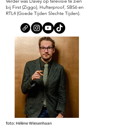
Verder was Davey op televisie te zien
bij First (Ziggo), Hufterproof, SBS6 en
RTL4 (Goede Tijden Slechte Tijden).
foto: Hélène Wiesenhaan