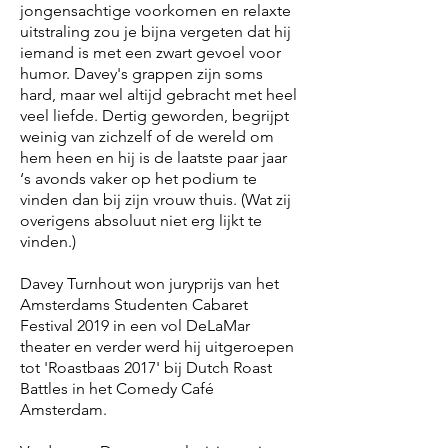
jongensachtige voorkomen en relaxte
uitstraling zou je bijna vergeten dat hij
iemand is met een zwart gevoel voor
humor. Davey's grappen zijn soms
hard, maar wel altijd gebracht met heel
veel liefde. Dertig geworden, begrijpt
weinig van zichzelf of de wereld om
hem heen en hij is de laatste paar jaar
‘s avonds vaker op het podium te
vinden dan bij zijn vrouw thuis. (Wat zij
overigens absoluut niet erg lijkt te
vinden.)
Davey Turnhout won juryprijs van het
Amsterdams Studenten Cabaret
Festival 2019 in een vol DeLaMar
theater en verder werd hij uitgeroepen
tot 'Roastbaas 2017' bij Dutch Roast
Battles in het Comedy Café
Amsterdam.