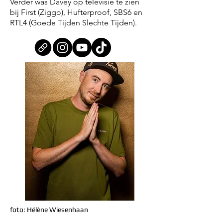
Verder was Davey op televisie te zien
bij First (Ziggo), Hufterproof, SBS6 en
RTL4 (Goede Tijden Slechte Tijden).
foto: Hélène Wiesenhaan