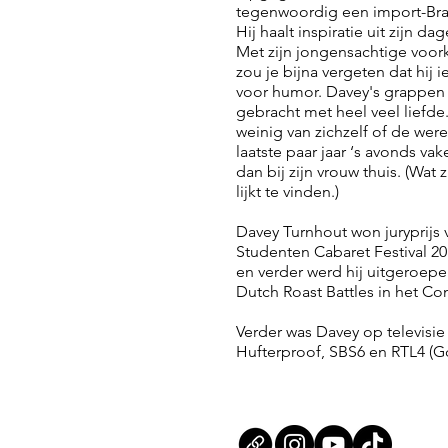
tegenwoordig een import-Br
Hij haalt inspiratie uit zijn da
Met zijn jongensachtige voork
zou je bijna vergeten dat hij
voor humor. Davey's grappen z
gebracht met heel veel liefde
weinig van zichzelf of de wer
laatste paar jaar ‘s avonds v
dan bij zijn vrouw thuis. (Wat 
lijkt te vinden.)
Davey Turnhout won juryprijs
Studenten Cabaret Festival 20
en verder werd hij uitgeroepen
Dutch Roast Battles in het 
Verder was Davey op televisie t
Hufterproof, SBS6 en RTL4 (G