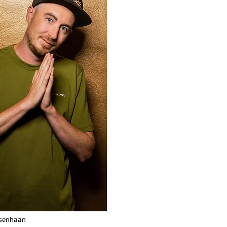
esenhaan