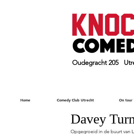
Oudegracht 205 Utr
Home
Comedy Club Utrecht
On tour
Davey Tur
Opgegroeid in de buurt van L