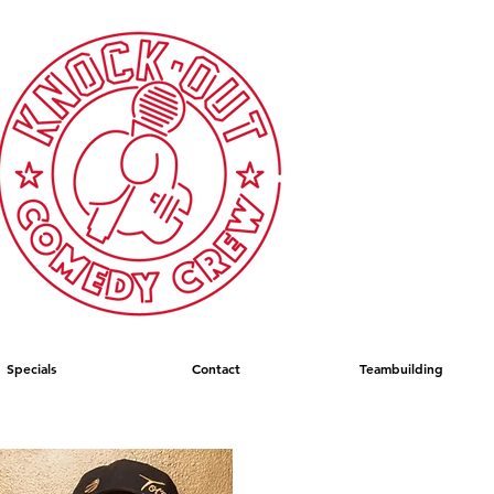
Specials
Contact
Teambuilding