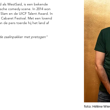
d als WestSaid, is een bekende
ische comedy scene. In 2014 won
 Slam en de UICF Talent Award. In
ds Cabaret Festival. Met een lovend
n de pers toerde hij het land af
de zaalinpakker met pretogen"
foto: Hélène Wi