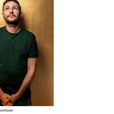
esenhaan