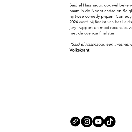
Said el Hassnaoui, ook wel beken
naam in de Nederlandse en Belg
hij twee comedy prijzen, Comedy
2024 werd hij finalist van het Lei
jury- rapport en mooi recensies va
met de overige finalisten.
"Said el Hassnaoui, een innemen
Volkskrant