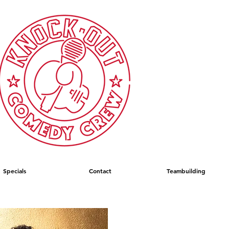
Specials
Contact
Teambuilding