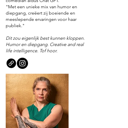
comedian aldus Chat GPT.
"Met een unieke mix van humor en
diepgang, creëert zij boeiende en
meeslepende ervaringen voor haar
publiek."
Dit zou eigenlijk best kunnen kloppen.
Humor en diepgang. Creative and real
life intelligence. Tof hoor.