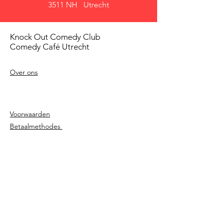
3511 NH Utrecht
Knock Out Comedy Club
Comedy Café Utrecht
Over ons
Voorwaarden
Betaalmethodes
Privacy beleid
Agenda
Shows